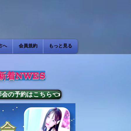
方へ
会員規約
もっと見る
新着NWES
影会の予約はこちら👈