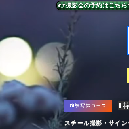
👉撮影会の予約はこちら
​1
📷被写体コース
​スチール撮影・サイン