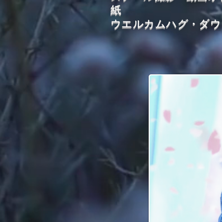
紙
​ウエルカムハグ・ダ