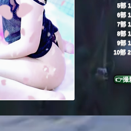
5部 1
6部 1
7部 1
8部 1
9部 1
10部 2
👉