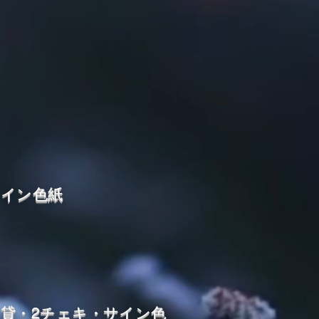
サイン色紙
点貸・2チェキ・サイン色