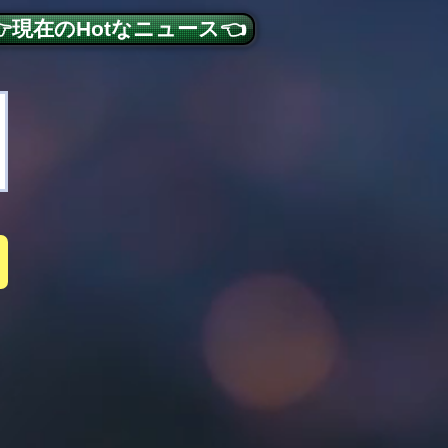
👉現在のHotなニュース👈