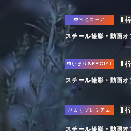
​1
📷常連コース
​スチール撮影・動画
​1
📷ひまりSPECIAL
​スチール撮影・動画
​1
ひまりプレミアム
​スチール撮影・動画